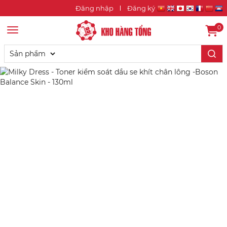
Đăng nhập
Đăng ký
0