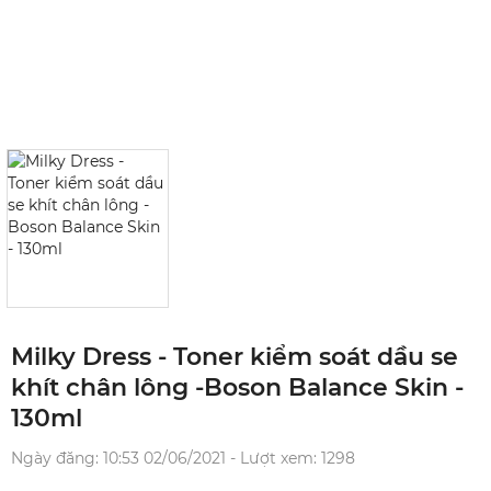
Milky Dress - Toner kiểm soát dầu se
khít chân lông -Boson Balance Skin -
130ml
Ngày đăng: 10:53 02/06/2021 - Lượt xem: 1298