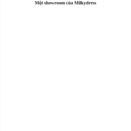
Một showroom của Milkydress