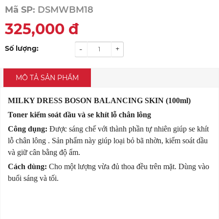
Mã SP:
DSMWBM18
325,000
đ
Số lượng:
-
+
MÔ TẢ SẢN PHẨM
MILKY DRESS BOSON BALANCING SKIN (100ml)
Toner kiểm soát dầu và se khít lỗ chân lông
Công dụng:
Được sáng chế với thành phần tự nhiên giúp se khít
lỗ chân lông . Sản phẩm này giúp loại bỏ bã nhờn, kiểm soát dầu
và giữ cân bằng độ ẩm.
Cách dùng:
Cho một lượng vừa đủ thoa đều trên mặt. Dùng vào
buổi sáng và tối.