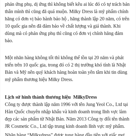
phản ứng phụ, dị ứng thì không biết kêu ai lúc đó có tự trách bản
thân mình thì cũng đã quá muộn. Milky Dress là mỹ phẩm chính
hãng có đơn vị bảo hành bảo hộ , hãng thành lập 20 năm, có trên
10 quốc gia nên đã đảm bảo về chất lượng và giá thành. Khi
dùng mà có phản ứng phụ thì cũng có đơn vị chính hãng đảm
bảo
.
Một nhãn hàng không tốt thì không thể tồn tại 20 năm và phát
triển trên 10 quốc gia, trong đó có 2 thị trường khó tính là Nhật
Bản và Mỹ nên quý khách hàng hoàn toàn yên tâm khi tin dùng
mỹ phẩm thương hiệu Milky Dress.
Lịch sử hình thành thương hiệu MilkyDress
Công ty được thành lập năm 1996 với tên Jung Yeol Co., Ltd tại
Hàn Quốc chuyên nhập khẩu và kinh doanh trong lĩnh vực làm
đẹp các sản phẩm từ Nhật Bản. Năm 2013 Công ty đổi tên thành
JR Cosmetic Co., Ltd tập trung kinh doanh lĩnh vực mỹ phẩm.
Nhãn hàng “Milkydress” được tung hàng đầu tiên với giấc mơ