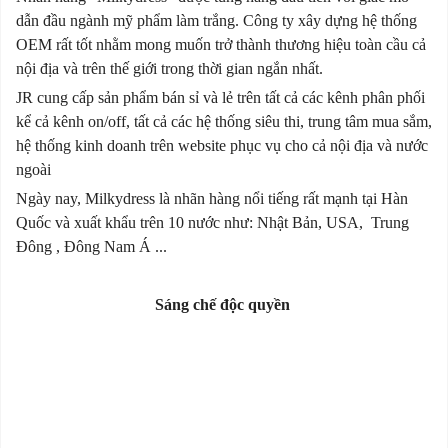
dẫn đầu ngành mỹ phẩm làm trắng. Công ty xây dựng hệ thống
OEM rất tốt nhằm mong muốn trở thành thương hiệu toàn cầu cả
nội địa và trên thế giới trong thời gian ngắn nhất.
JR cung cấp sản phẩm bán sỉ và lẻ trên tất cả các kênh phân phối
kể cả kênh on/off, tất cả các hệ thống siêu thi, trung tâm mua sắm,
hệ thống kinh doanh trên website phục vụ cho cả nội địa và nước
ngoài
Ngày nay, Milkydress là nhãn hàng nổi tiếng rất mạnh tại Hàn
Quốc và xuất khẩu trên 10 nước như: Nhật Bản, USA, Trung
Đông , Đông Nam Á ...
Sáng chế độc quyền