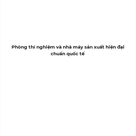
Phòng thí nghiệm và nhà máy sản xuất hiện đại
chuẩn quốc tế