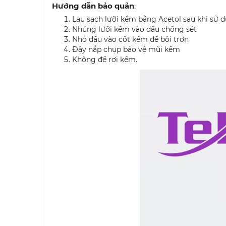
Hướng dẫn bảo quản
:
Lau sạch lưỡi kềm bằng Acetol sau khi sử 
Nhúng lưỡi kềm vào dầu chống sét
Nhỏ dầu vào cốt kềm để bôi trơn
Đậy nắp chụp bảo vệ mũi kềm
Không để rơi kềm.