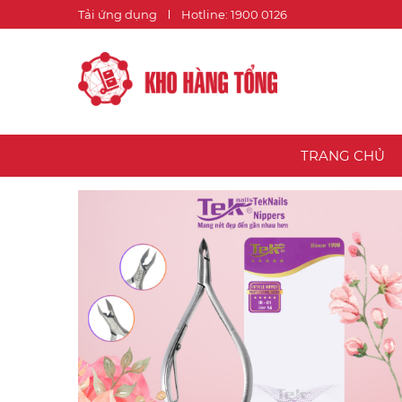
Tải ứng dụng
Hotline: 1900 0126
TRANG CHỦ