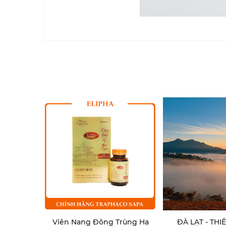
Viên Nang Đông Trùng Hạ
ĐÀ LẠT - TH