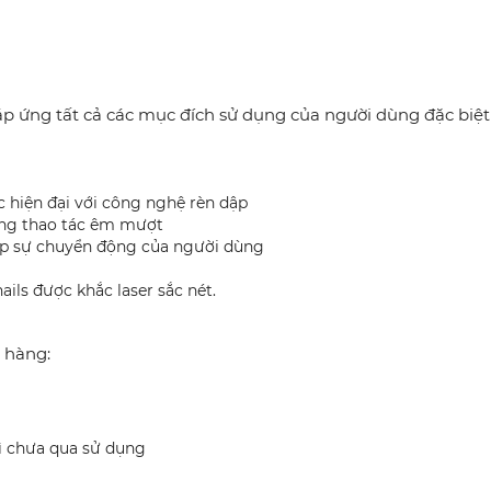
áp ứng tất cả các mục đích sử dụng của người dùng đặc biệ
 hiện đại với công nghệ rèn dập
ùng thao tác êm mượt
p sự chuyển động của người dùng
ils được khắc laser sắc nét.
ã hàng:
ì chưa qua sử dụng