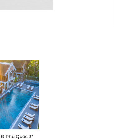
Đ Phú Quốc 3*