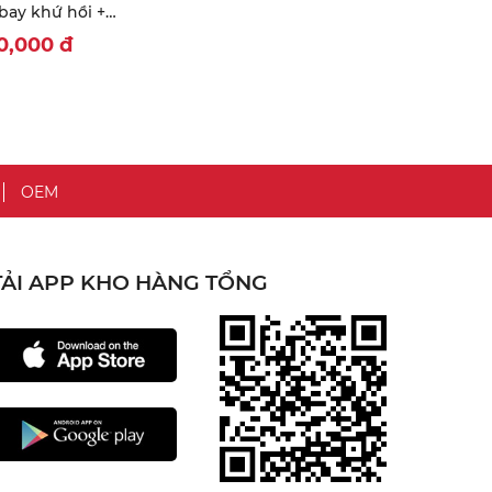
bay khứ hồi +
 sân bay + Ăn
90,000
đ
 trưa/ tối
OEM
TẢI APP KHO HÀNG TỔNG