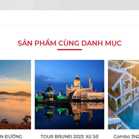
SẢN PHẨM CÙNG DANH MỤC
IÊN ĐƯỜNG
TOUR BRUNEI 2023: Xứ Sở
Combo 3N2