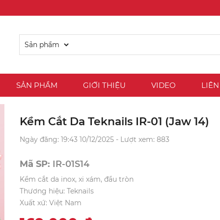
SẢN PHẨM
GIỚI THIỆU
VIDEO
LIÊN
Kềm Cắt Da Teknails IR-01 (Jaw 14)
Ngày đăng: 19:43 10/12/2025 - Lượt xem: 883
Mã SP:
IR-01S14
Kềm cắt da inox, xi xám, đầu tròn
Thương hiệu: Teknails
Xuất xứ: Việt Nam