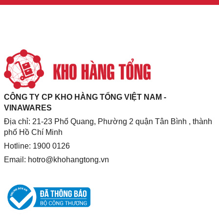
CÔNG TY CP KHO HÀNG TỔNG VIỆT NAM -
VINAWARES
Địa chỉ: 21-23 Phổ Quang, Phường 2 quận Tân Bình , thành
phố Hồ Chí Minh
Hotline: 1900 0126
Email:
hotro@khohangtong.vn