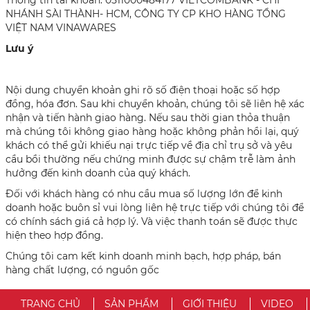
NHÁNH SÀI THÀNH- HCM, CÔNG TY CP KHO HÀNG TỔNG
VIỆT NAM VINAWARES
Lưu ý
Nội dung chuyển khoản ghi rõ số điện thoại hoặc số hợp
đồng, hóa đơn. Sau khi chuyển khoản, chúng tôi sẽ liên hệ xác
nhận và tiến hành giao hàng. Nếu sau thời gian thỏa thuận
mà chúng tôi không giao hàng hoặc không phản hồi lại, quý
khách có thể gửi khiếu nại trực tiếp về địa chỉ trụ sở và yêu
cầu bồi thường nếu chứng minh được sự chậm trễ làm ảnh
hưởng đến kinh doanh của quý khách.
Đối với khách hàng có nhu cầu mua số lượng lớn để kinh
doanh hoặc buôn sỉ vui lòng liên hệ trực tiếp với chúng tôi để
có chính sách giá cả hợp lý. Và việc thanh toán sẽ được thực
hiện theo hợp đồng.
Chúng tôi cam kết kinh doanh minh bạch, hợp pháp, bán
hàng chất lượng, có nguồn gốc
TRANG CHỦ
SẢN PHẨM
GIỚI THIỆU
VIDEO