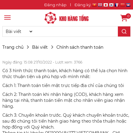
Đăng nhập
Đăng ký
0
Trang chủ
Bài viết
Chính sách thanh toán
Ngày đăng: 15:08 27/10/2022 - Lượt xem: 3766
Có 3 hình thức thanh toán, khách hàng có thể lựa chọn hình
thức thuận tiện và phù hợp với mình nhất:
Cách 1: Thanh toán tiền mặt trực tiếp địa chỉ của chúng tôi
Cách 2: Thanh toán khi nhận hàng (COD), khách hàng xem
hàng tại nhà, thanh toán tiền mặt cho nhân viên giao nhận
hàng.
Cách 3: Chuyển khoản trước. Quý khách chuyển khoản trước,
sau đó chúng tôi tiến hành giao hàng theo thỏa thuận hoặc
hợp đồng với Quý khách.
Thông tin tài khoản: 0511000484177 VIETCOMBANK - CHI