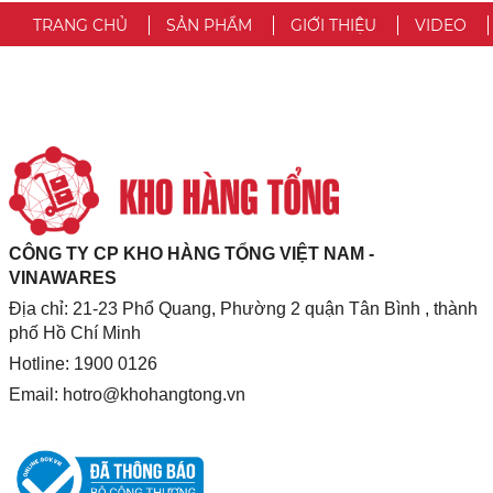
TRANG CHỦ
SẢN PHẨM
GIỚI THIỆU
VIDEO
CÔNG TY CP KHO HÀNG TỔNG VIỆT NAM -
VINAWARES
Địa chỉ: 21-23 Phổ Quang, Phường 2 quận Tân Bình , thành
phố Hồ Chí Minh
Hotline: 1900 0126
Email:
hotro@khohangtong.vn