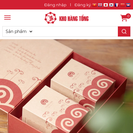
Đăng nhập
Đăng ký
0