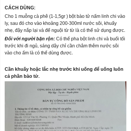
CÁCH DÙNG:
Cho 1 muỗng cà phê (1-1,5gr ) bột bào tử nấm linh chi vào
ly, sau đó cho vào khoảng 200-300ml nước sôi, khuấy
nhẹ, đậy nắp lại và để nguội từ từ là có thể sử dụng được.
Đối với người bận rộn:
Có thể pha bột linh chi và buổi tối
trước khi đi ngủ, sáng dậy chỉ cần châm thêm nước sôi
vào cho ấm là có thể dùng được.
Cần khuấy hoặc lắc nhẹ trước khi uống để uống luôn
cả phần bào tử.