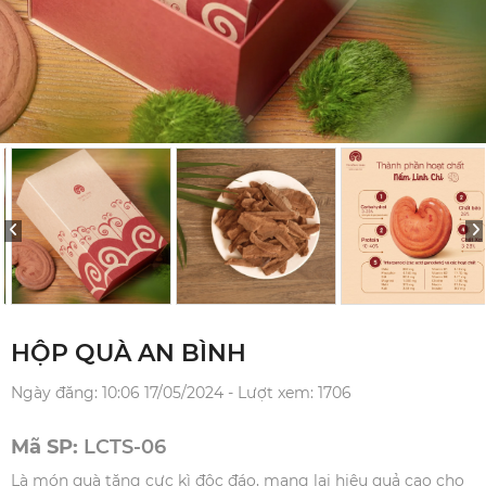
HỘP QUÀ AN BÌNH
Ngày đăng: 10:06 17/05/2024 - Lượt xem: 1706
Mã SP:
LCTS-06
Là món quà tặng cực kì độc đáo, mang lại hiệu quả cao cho