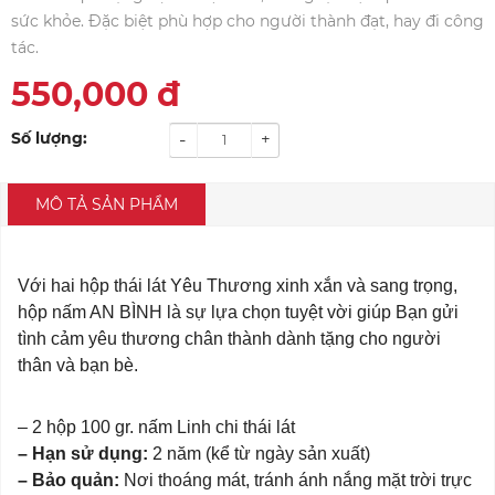
sức khỏe. Đặc biệt phù hợp cho người thành đạt, hay đi công
tác.
550,000
đ
Số lượng:
-
+
MÔ TẢ SẢN PHẨM
Với hai hộp thái lát Yêu Thương xinh xắn và sang trọng,
hộp nấm AN BÌNH là sự lựa chọn tuyệt vời giúp Bạn gửi
tình cảm yêu thương chân thành dành tặng cho người
thân và bạn bè.
– 2 hộp 100 gr. nấm Linh chi thái lát
– Hạn sử dụng:
2 năm (kể từ ngày sản xuất)
– Bảo quản:
Nơi thoáng mát, tránh ánh nắng mặt trời trực