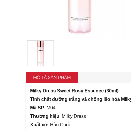
MÔ TẢ SẢN PHẨM
Milky Dress Sweet Rosy Essence (30ml)
Tinh chất dưỡng trắng và chống lão hóa Milk
Mã SP
: M04
Thương hiệu
: Milky Dress
Xuất xứ
: Hàn Quốc