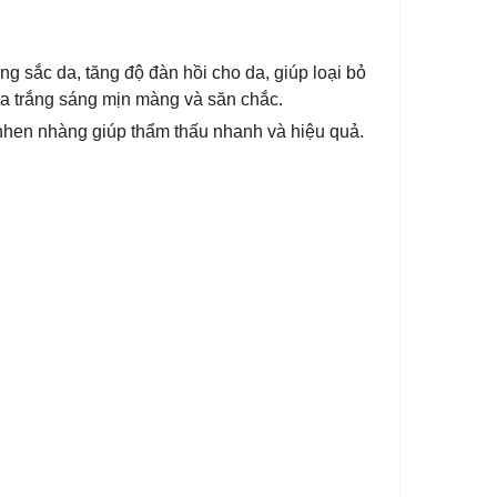
 sắc da, tăng độ đàn hồi cho da, giúp loại bỏ
da trắng sáng mịn màng và săn chắc.
 nhen nhàng giúp thẩm thấu nhanh và hiệu quả.