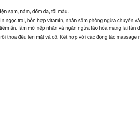
hiện sạm, nám, đốm da, tối màu.
n ngọc trai, hỗn hợp vitamin, nhân sâm phòng ngừa chuyển vàng
 tiềm ẩn, làm mờ nếp nhăn và ngăn ngừa lão hóa mang lại làn 
y rồi thoa đều lên mặt và cổ. Kết hợp với các động tác massage