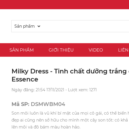
SẢN PHẨM
GIỚI THIỆU
VIDEO
LIÊN
Milky Dress - Tinh chất dưỡng trắng
Essence
Ngày đăng: 21:54 17/11/2021 - Lượt xem: 1271
Mã SP:
DSMWBM04
Son môi luôn là vũ khí bí mật của mọi cô gái, có thể biến 
đẹp ai cũng nên sở hữu cho mình một cây son tốt: có khả
lên môi và độ bám màu hoàn hảo.