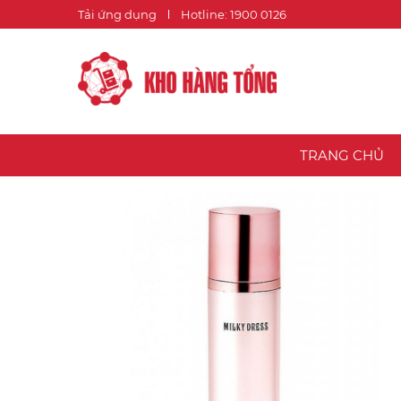
Tải ứng dụng
Hotline: 1900 0126
TRANG CHỦ