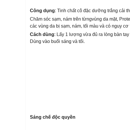
Công dụng
: Tinh chất cô đặc dưỡng trắng cải t
Chăm sóc sạm, nám trên từngvùng da mặt, Protei
các vùng da bị sạm, nám, tối màu và có nguy cơ
Cách dùng
: Lấy 1 lượng vừa đủ ra lòng bàn ta
Dùng vào buổi sáng và tối.
Sáng chế độc quyền