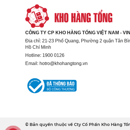
CÔNG TY CP KHO HÀNG TỔNG VIỆT NAM - V
Địa chỉ: 21-23 Phổ Quang, Phường 2 quận Tân Bìn
Hồ Chí Minh
Hotline: 1900 0126
Email:
hotro@khohangtong.vn
© Bản quyền thuộc về Cty Cổ Phần Kho Hàng Tổn