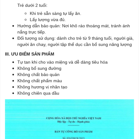
Trẻ dưới 2 tuổi:
Khi trẻ sẵn sàng tự lấy ăn.
Lấy lượng vừa đủ.
Hướng dẫn bảo quản: Nơi khô ráo thoáng mát, tránh ánh
nắng trực tiếp.
Đối tượng sử dụng: dành cho trẻ từ 9 tháng tuổi, người già,
người ăn chay, người tập thể dục cần bổ sung năng lượng
III. ƯU ĐIỂM SẢN PHẨM
Tự tan khi cho vào miệng và dễ dàng tiêu hóa
Không bổ sung đường
Không chất bảo quản
Không chất phẩm màu
Không hương vị nhân tạo
Không chiên qua dầu