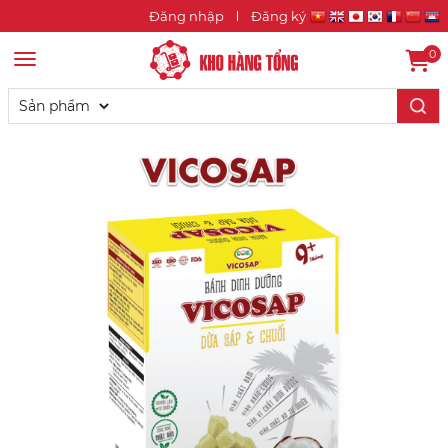
Đăng nhập
Đăng ký
0