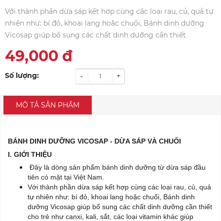
Với thành phần dừa sáp kết hợp cùng các loại rau, củ, quả tự
nhiên như: bí đỏ, khoai lang hoặc chuối, Bánh dinh dưỡng
Vicosap giúp bổ sung các chất dinh dưỡng cần thiết
49,000
đ
Số lượng:
-
+
MÔ TẢ SẢN PHẨM
BÁNH DINH DƯỠNG VICOSAP - DỪA SÁP VÀ CHUỐI
I. GIỚI THIỆU
Đây là dòng sản phẩm bánh dinh dưỡng từ dừa sáp đầu
tiên có mặt tại Việt Nam.
Với thành phần dừa sáp kết hợp cùng các loại rau, củ, quả
tự nhiên như: bí đỏ, khoai lang hoặc chuối, Bánh dinh
dưỡng Vicosap giúp bổ sung các chất dinh dưỡng cần thiết
cho trẻ như canxi, kali, sắt, các loại vitamin khác giúp