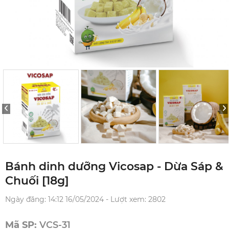
Bánh dinh dưỡng Vicosap - Dừa Sáp &
Chuối [18g]
Ngày đăng: 14:12 16/05/2024 - Lượt xem: 2802
Mã SP:
VCS-31