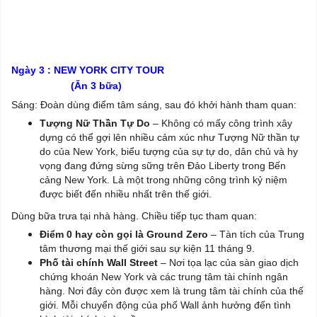
Ngày 3 : NEW YORK CITY TOUR
(Ăn 3 bữa)
Sáng: Đoàn dùng điểm tâm sáng, sau đó khởi hành tham quan:
Tượng Nữ Thần Tự Do
– Không có mấy công trình xây
dựng có thể gợi lên nhiều cảm xúc như Tượng Nữ thần tự
do của New York, biểu tượng của sự tự do, dân chủ và hy
vọng đang đứng sừng sững trên Đảo Liberty trong Bến
cảng New York. Là một trong những công trình kỷ niệm
được biết đến nhiều nhất trên thế giới.
Dùng bữa trưa tại nhà hàng. Chiều tiếp tục tham quan:
Điểm 0 hay còn gọi là Ground Zero
– Tàn tích của Trung
tâm thương mại thế giới sau sự kiện 11 tháng 9.
Phố tài chính Wall Street
– Nơi tọa lạc của sàn giao dịch
chứng khoán New York và các trung tâm tài chính ngân
hàng. Nơi đây còn được xem là trung tâm tài chính của thế
giới. Mỗi chuyển động của phố Wall ảnh hưởng đến tình