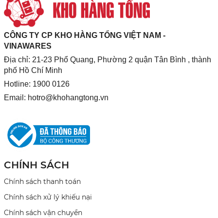
CÔNG TY CP KHO HÀNG TỔNG VIỆT NAM -
VINAWARES
Địa chỉ: 21-23 Phổ Quang, Phường 2 quận Tân Bình , thành
phố Hồ Chí Minh
Hotline: 1900 0126
Email:
hotro@khohangtong.vn
CHÍNH SÁCH
Chính sách thanh toán
Chính sách xử lý khiếu nại
Chính sách vận chuyển