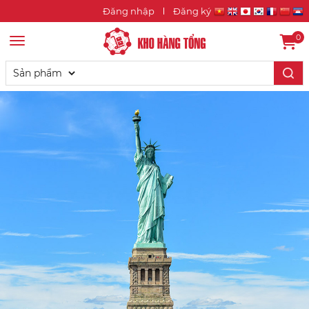
Đăng nhập
Đăng ký
0