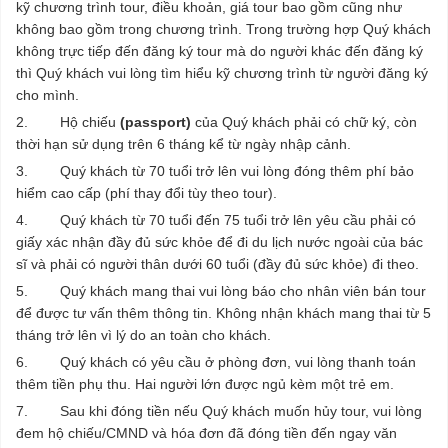
kỹ chương trình tour, điều khoản, giá tour bao gồm cũng như
không bao gồm trong chương trình. Trong trường hợp Quý khách
không trực tiếp đến đăng ký tour mà do người khác đến đăng ký
thì Quý khách vui lòng tìm hiểu kỹ chương trình từ người đăng ký
cho mình.
2. Hộ chiếu
(passport)
của Quý khách phải có chữ ký, còn
thời hạn sử dụng trên 6 tháng kể từ ngày nhập cảnh.
3. Quý khách từ 70 tuổi trở lên vui lòng đóng thêm phí bảo
hiểm cao cấp (phí thay đổi tùy theo tour).
4. Quý khách từ 70 tuổi đến 75 tuổi trở lên yêu cầu phải có
giấy xác nhận đầy đủ sức khỏe để đi du lịch nước ngoài của bác
sĩ và phải có người thân dưới 60 tuổi (đầy đủ sức khỏe) đi theo.
5. Quý khách mang thai vui lòng báo cho nhân viên bán tour
để được tư vấn thêm thông tin. Không nhận khách mang thai từ 5
tháng trở lên vì lý do an toàn cho khách.
6. Quý khách có yêu cầu ở phòng đơn, vui lòng thanh toán
thêm tiền phụ thu. Hai người lớn được ngủ kèm một trẻ em.
7. Sau khi đóng tiền nếu Quý khách muốn hủy tour, vui lòng
đem hộ chiếu/CMND và hóa đơn đã đóng tiền đến ngay văn