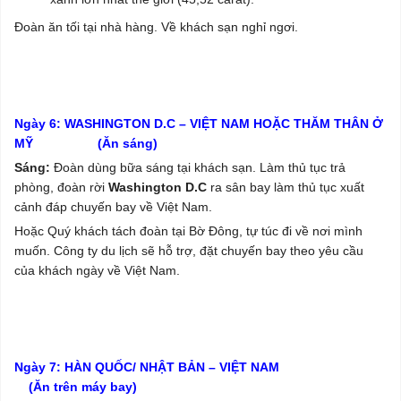
Đoàn ăn tối tại nhà hàng. Về khách sạn nghỉ ngơi.
Ngày 6: WASHINGTON D.C – VIỆT NAM HOẶC THĂM THÂN Ở
MỸ (Ăn sáng)
Sáng:
Đoàn dùng bữa sáng tại khách sạn. Làm thủ tục trả
phòng, đoàn rời
Washington D.C
ra sân bay làm thủ tục xuất
cảnh đáp chuyến bay về Việt Nam.
Hoặc Quý khách tách đoàn tại Bờ Đông, tự túc đi về nơi mình
muốn. Công ty du lịch sẽ hỗ trợ, đặt chuyến bay theo yêu cầu
của khách ngày về Việt Nam.
Ngày 7: HÀN QUỐC/ NHẬT BẢN – VIỆT NAM
(Ăn trên máy bay)