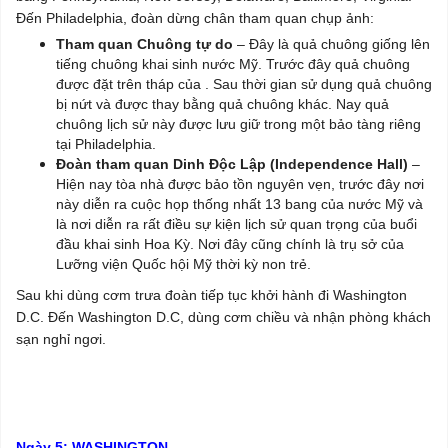
Đến Philadelphia, đoàn dừng chân tham quan chụp ảnh:
Tham quan Chuông tự do
– Đây là quả chuông giống lên
tiếng chuông khai sinh nước Mỹ. Trước đây quả chuông
được đặt trên tháp của . Sau thời gian sử dụng quả chuông
bị nứt và được thay bằng quả chuông khác. Nay quả
chuông lịch sử này được lưu giữ trong một bảo tàng riêng
tại Philadelphia.
Đoàn tham quan Dinh Độc Lập (Independence Hall)
–
Hiện nay tòa nhà được bảo tồn nguyên vẹn, trước đây nơi
này diễn ra cuộc họp thống nhất 13 bang của nước Mỹ và
là nơi diễn ra rất điều sự kiện lịch sử quan trọng của buổi
đầu khai sinh Hoa Kỳ. Nơi đây cũng chính là trụ sở của
Lưỡng viện Quốc hội Mỹ thời kỳ non trẻ.
Sau khi dùng cơm trưa đoàn tiếp tục khởi hành đi Washington
D.C. Đến Washington D.C, dùng cơm chiều và nhận phòng khách
sạn nghỉ ngơi.
Ngày 5: WASHINGTON