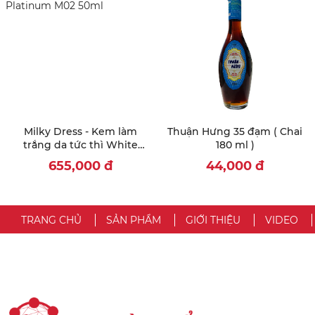
Milky Dress - Kem làm
Thuận Hưng 35 đạm ( Chai
trắng da tức thì White
180 ml )
Platinum M02 50ml
655,000
đ
44,000
đ
TRANG CHỦ
SẢN PHẨM
GIỚI THIỆU
VIDEO