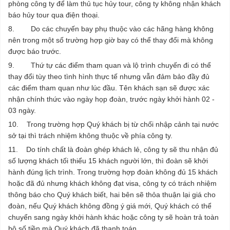
phòng công ty để làm thủ tục hủy tour, công ty không nhận khách
báo hủy tour qua điện thoại.
8. Do các chuyến bay phụ thuộc vào các hãng hàng không
nên trong một số trường hợp giờ bay có thể thay đổi mà không
được báo trước.
9. Thứ tự các điểm tham quan và lộ trình chuyến đi có thể
thay đổi tùy theo tình hình thực tế nhưng vẫn đảm bảo đầy đủ
các điểm tham quan như lúc đầu. Tên khách sạn sẽ được xác
nhận chính thức vào ngày họp đoàn, trước ngày khởi hành 02 -
03 ngày.
10. Trong trường hợp Quý khách bị từ chối nhập cảnh tại nước
sở tại thì trách nhiệm không thuộc về phía công ty.
11. Do tính chất là đoàn ghép khách lẻ, công ty sẽ thu nhận đủ
số lượng khách tối thiểu 15 khách người lớn, thì đoàn sẽ khởi
hành đúng lịch trình. Trong trường hợp đoàn không đủ 15 khách
hoặc đã đủ nhưng khách không đạt visa, công ty có trách nhiệm
thông báo cho Quý khách biết, hai bên sẽ thỏa thuận lại giá cho
đoàn, nếu Quý khách không đồng ý giá mới, Quý khách có thể
chuyển sang ngày khởi hành khác hoặc công ty sẽ hoàn trả toàn
bộ số tiền mà Quý khách đã thanh toán.