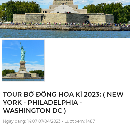
TOUR BỜ ĐÔNG HOA KÌ 2023: ( NEW
YORK - PHILADELPHIA -
WASHINGTON DC )
Ngày đăng: 14:07 07/04/2023 - Lượt xem: 1487