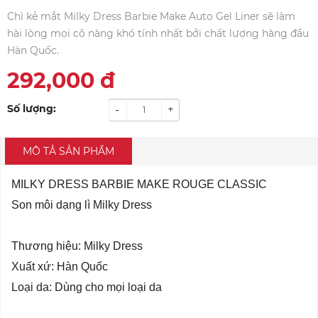
Chì kẻ mắt Milky Dress Barbie Make Auto Gel Liner sẽ làm
hài lòng mọi cô nàng khó tính nhất bởi chất lượng hàng đầu
Hàn Quốc.
292,000
đ
Số lượng:
-
+
MÔ TẢ SẢN PHẨM
MILKY DRESS BARBIE MAKE ROUGE CLASSIC
Son môi dạng lì Milky Dress
Thương hiệu: Milky Dress
Xuất xứ: Hàn Quốc
Loại da: Dùng cho mọi loại da