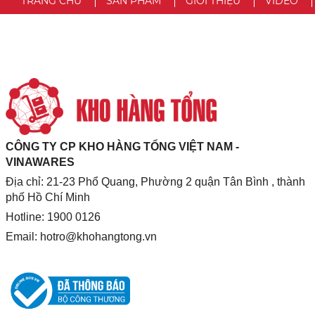
TRANG CHỦ
SẢN PHẨM
GIỚI THIỆU
VIDEO
CÔNG TY CP KHO HÀNG TỔNG VIỆT NAM -
VINAWARES
Địa chỉ: 21-23 Phổ Quang, Phường 2 quận Tân Bình , thành
phố Hồ Chí Minh
Hotline: 1900 0126
Email:
hotro@khohangtong.vn