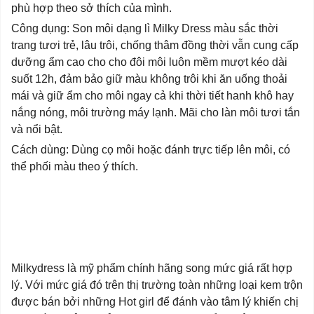
phù hợp theo sở thích của mình.
Công dụng: Son môi dạng lì Milky Dress màu sắc thời
trang tươi trẻ, lâu trôi, chống thâm đồng thời vẫn cung cấp
dưỡng ẩm cao cho cho đôi môi luôn mềm mượt kéo dài
suốt 12h, đảm bảo giữ màu không trôi khi ăn uống thoải
mái và giữ ẩm cho môi ngay cả khi thời tiết hanh khô hay
nắng nóng, môi trường máy lạnh. Mãi cho làn môi tươi tắn
và nổi bật.
Cách dùng: Dùng cọ môi hoặc đánh trực tiếp lên môi, có
thể phối màu theo ý thích.
Milkydress là mỹ phẩm chính hãng song mức giá rất hợp
lý. Với mức giá đó trên thị trường toàn những loại kem trộn
được bán bởi những Hot girl để đánh vào tâm lý khiến chị