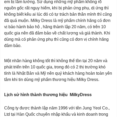
em bị lầm tưởng. Sử dụng những mỹ phẩm không rõ
nguồn gốc rất nguy hiểm, khi bị phản ứng phụ, dị ứng thì
không biết kêu ai lúc đó có tự trách bản thân mình thì cũng
đã quá muộn. Milky Dress là mỹ phẩm chính hãng có đơn
vị bảo hành bảo hộ , hãng thành lập 20 năm, có trên 10
quốc gia nên đã đảm bảo về chất lượng và giá thành. Khi
dùng mà có phản ứng phụ thì cũng có đơn vị chính hãng
đảm bảo.
Một nhãn hàng không tốt thì không thể tồn tại 20 năm và
phát triển trên 10 quốc gia, trong đó có 2 thị trường khó
tính là Nhật Bản và Mỹ nên quý khách hàng hoàn toàn yên
tâm khi tin dùng mỹ phẩm thương hiệu Milky Dress.
Lịch sử hình thành thương hiệu MilkyDress
Công ty được thành lập năm 1996 với tên Jung Yeol Co.,
Ltd tại Hàn Quốc chuyên nhập khẩu và kinh doanh trong