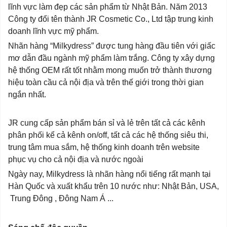
lĩnh vực làm đẹp các sản phẩm từ Nhật Bản. Năm 2013
Công ty đổi tên thành JR Cosmetic Co., Ltd tập trung kinh
doanh lĩnh vực mỹ phẩm.
Nhãn hàng “Milkydress” được tung hàng đầu tiên với giấc
mơ dẫn đầu ngành mỹ phẩm làm trắng. Công ty xây dựng
hệ thống OEM rất tốt nhằm mong muốn trở thành thương
hiệu toàn cầu cả nội địa và trên thế giới trong thời gian
ngắn nhất.
JR cung cấp sản phẩm bán sỉ và lẻ trên tất cả các kênh
phân phối kể cả kênh on/off, tất cả các hệ thống siêu thi,
trung tâm mua sắm, hệ thống kinh doanh trên website
phục vụ cho cả nội địa và nước ngoài
Ngày nay, Milkydress là nhãn hàng nổi tiếng rất mạnh tại
Hàn Quốc và xuất khẩu trên 10 nước như: Nhật Bản, USA,
Trung Đông , Đông Nam Á ...