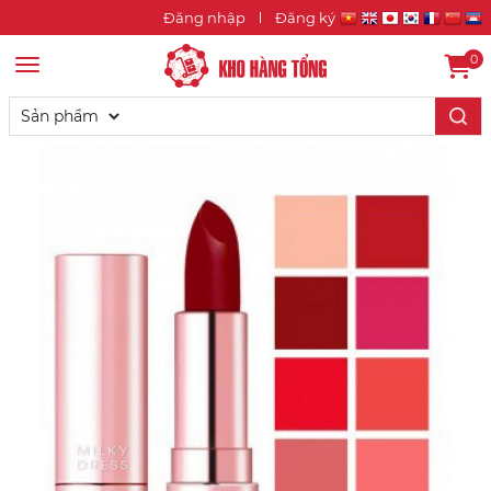
Đăng nhập
Đăng ký
0