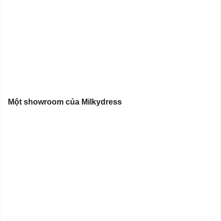
Một showroom của Milkydress