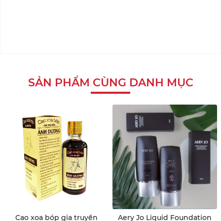
SẢN PHẨM CÙNG DANH MỤC
Cao xoa bóp gia truyền
Aery Jo Liquid Foundation