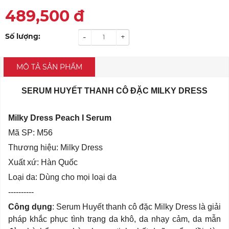
489,500
đ
Số lượng:
-
+
MÔ TẢ SẢN PHẨM
SERUM HUYẾT THANH CÔ ĐẶC MILKY DRESS
Milky Dress Peach I Serum
Mã SP: M56
Thương hiệu: Milky Dress
Xuất xứ: Hàn Quốc
Loại da: Dùng cho mọi loại da
----------
Công dụng
: Serum Huyết thanh cô đặc Milky Dress là giải
pháp khắc phục tình trạng da khô, da nhạy cảm, da mẫn