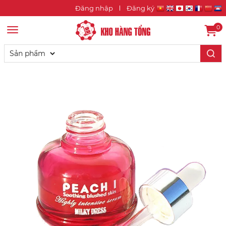
Đăng nhập
Đăng ký
0