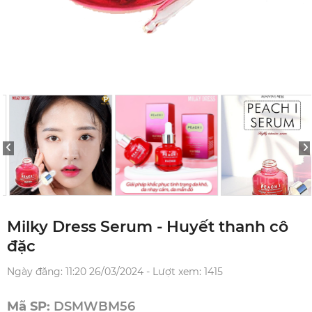
Milky Dress Serum - Huyết thanh cô
đặc
Ngày đăng: 11:20 26/03/2024 - Lượt xem: 1415
Mã SP:
DSMWBM56