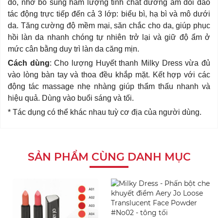
đỏ, nhờ bổ sung hàm lượng tinh chất dưỡng ẩm dồi dào
tác động trực tiếp đến cả 3 lớp: biểu bì, hạ bì và mô dưới
da. Tăng cường độ mềm mại, săn chắc cho da, giúp phục
hồi làn da nhanh chóng tự nhiên trở lại và giữ độ ẩm ở
mức cân bằng duy trì làn da căng mịn.
Cách dùng
: Cho lượng Huyết thanh Milky Dress vừa đủ
vào lòng bàn tay và thoa đều khắp mặt. Kết hợp với các
động tác massage nhẹ nhàng giúp thẩm thấu nhanh và
hiệu quả. Dùng vào buổi sáng và tối.
* Tác dụng có thể khác nhau tuỳ cơ địa của người dùng.
SẢN PHẨM CÙNG DANH MỤC