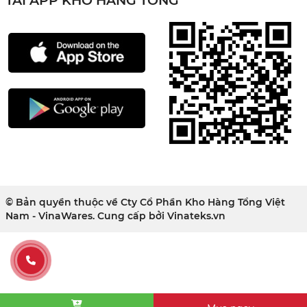
TẢI APP KHO HÀNG TỔNG
© Bản quyền thuộc về Cty Cổ Phần Kho Hàng Tổng Việt
Nam - VinaWares. Cung cấp bởi
Vinateks.vn