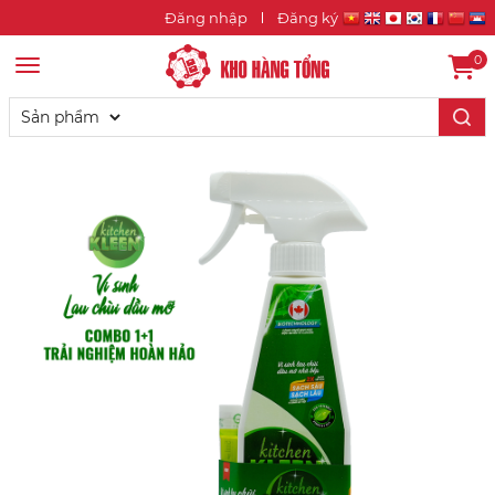
Đăng nhập
Đăng ký
0