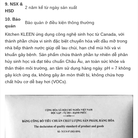
9. NSX &
2 năm kể từ ngày sản xuất
HSD
10. Bảo
Bảo quản ở điều kiện thông thường
quản
Kitchen KLEEN ứng dụng công nghệ sinh học từ Canada, với
thành phần chứa vi sinh đặc biệt chuyển hóa vết dầu mỡ trong
nhà bếp thành nước giúp dễ lau chùi, hạn chế mùi hôi và vi
khuẩn gây bệnh. Sản phẩm chứa thành phần tự nhiên dễ phân
hủy sinh học và đạt tiêu chuẩn Châu Âu, an toàn sức khỏe và
thân thiện môi trường, an tâm sử dụng hàng ngày. pH = 7 không
gây kích ứng da, không gây ăn mòn thiết bị, không chứa hợp
chất hữu cơ dễ bay hơi (VOCs).