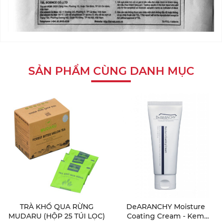
SẢN PHẨM CÙNG DANH MỤC
TRÀ KHỔ QUA RỪNG
DeARANCHY Moisture
MUDARU (HỘP 25 TÚI LỌC)
Coating Cream - Kem