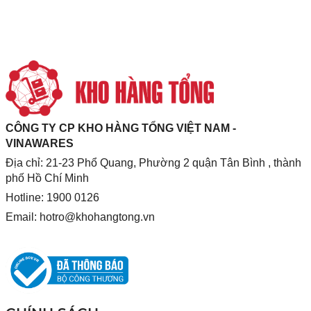
CÔNG TY CP KHO HÀNG TỔNG VIỆT NAM -
VINAWARES
Địa chỉ: 21-23 Phổ Quang, Phường 2 quận Tân Bình , thành
phố Hồ Chí Minh
Hotline: 1900 0126
Email:
hotro@khohangtong.vn