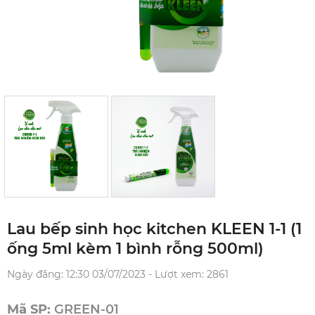
Lau bếp sinh học kitchen KLEEN 1-1 (1
ống 5ml kèm 1 bình rỗng 500ml)
Ngày đăng: 12:30 03/07/2023 - Lượt xem: 2861
Mã SP:
GREEN-01