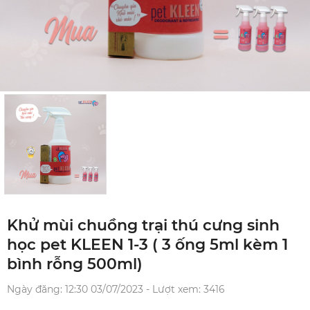
Khử mùi chuồng trại thú cưng sinh
học pet KLEEN 1-3 ( 3 ống 5ml kèm 1
bình rỗng 500ml)
Ngày đăng: 12:30 03/07/2023 - Lượt xem: 3416