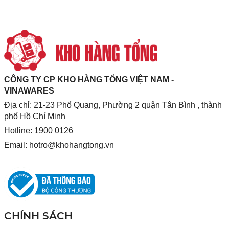
CÔNG TY CP KHO HÀNG TỔNG VIỆT NAM -
VINAWARES
Địa chỉ: 21-23 Phổ Quang, Phường 2 quận Tân Bình , thành
phố Hồ Chí Minh
Hotline: 1900 0126
Email:
hotro@khohangtong.vn
CHÍNH SÁCH