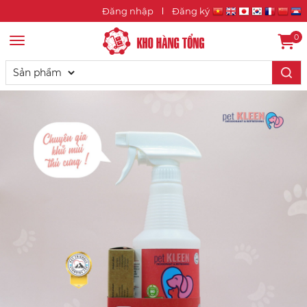
Đăng nhập
Đăng ký
0