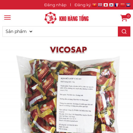
Đăng nhập
Đăng ký
0