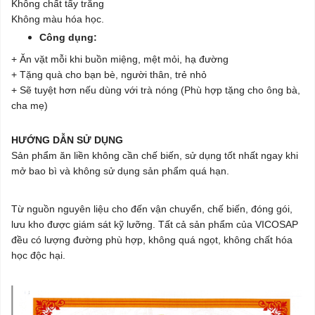
Không chất tẩy trắng
Không màu hóa học.
Công dụng:
+ Ăn vặt mỗi khi buồn miệng, mệt mỏi, hạ đường
+ Tặng quà cho bạn bè, người thân, trẻ nhỏ
+ Sẽ tuyệt hơn nếu dùng với trà nóng (Phù hợp tặng cho ông bà,
cha mẹ)
HƯỚNG DẪN SỬ DỤNG
Sản phẩm ăn liền không cần chế biến, sử dụng tốt nhất ngay khi
mở bao bì và không sử dụng sản phẩm quá hạn.
Từ nguồn nguyên liệu cho đến vận chuyển, chế biến, đóng gói,
lưu kho được giám sát kỹ lưỡng. Tất cả sản phẩm của VICOSAP
đều có lượng đường phù hợp, không quá ngọt, không chất hóa
học độc hại.