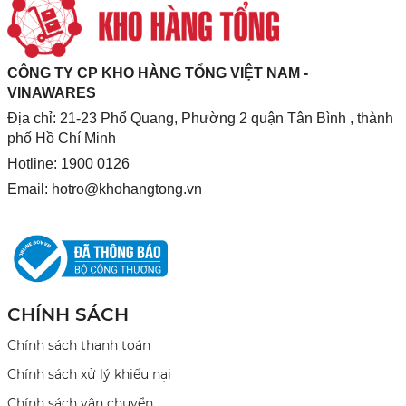
CÔNG TY CP KHO HÀNG TỔNG VIỆT NAM -
VINAWARES
Địa chỉ: 21-23 Phổ Quang, Phường 2 quận Tân Bình , thành
phố Hồ Chí Minh
Hotline: 1900 0126
Email:
hotro@khohangtong.vn
CHÍNH SÁCH
Chính sách thanh toán
Chính sách xử lý khiếu nại
Chính sách vận chuyển