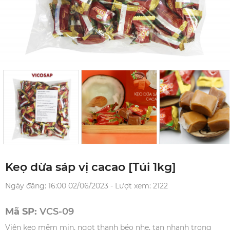
Keọ dừa sáp vị cacao [Túi 1kg]
Ngày đăng: 16:00 02/06/2023 - Lượt xem: 2122
Mã SP:
VCS-09
Viên kẹo mềm mịn, ngọt thanh béo nhẹ, tan nhanh trong