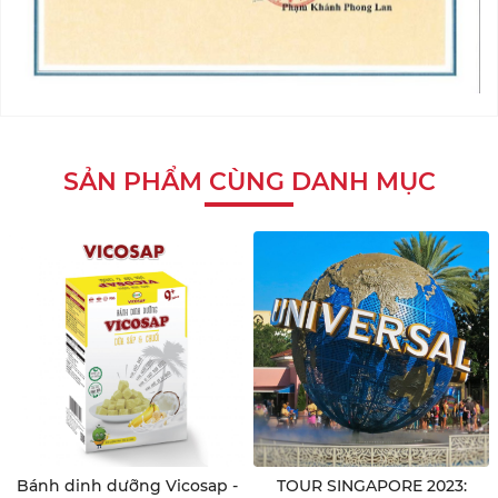
SẢN PHẨM CÙNG DANH MỤC
Bánh dinh dưỡng Vicosap -
TOUR SINGAPORE 2023: