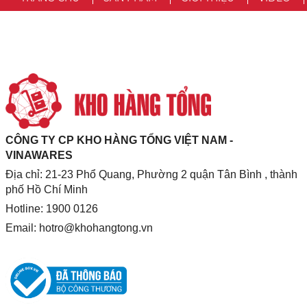
CÔNG TY CP KHO HÀNG TỔNG VIỆT NAM -
VINAWARES
Địa chỉ: 21-23 Phổ Quang, Phường 2 quận Tân Bình , thành
phố Hồ Chí Minh
Hotline: 1900 0126
Email:
hotro@khohangtong.vn