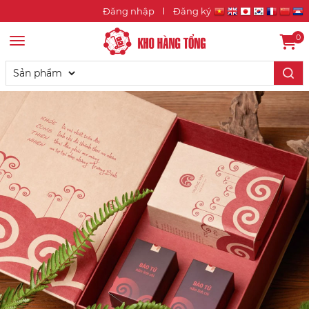
Đăng nhập
Đăng ký
0