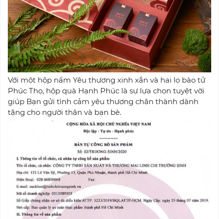
Với một hộp nấm Yêu thương xinh xắn và hai lọ bào tử
Phúc Thọ, hộp quà Hạnh Phúc là sự lựa chọn tuyệt vời
giúp Bạn gửi tình cảm yêu thương chân thành dành
tặng cho người thân và bạn bè.