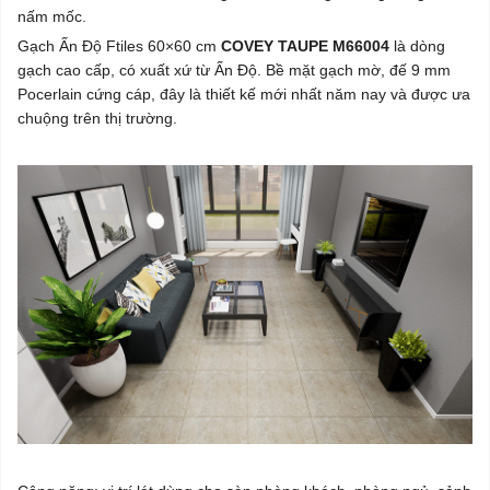
nấm mốc.
Gạch Ấn Độ Ftiles 60×60 cm
COVEY TAUPE M66004
là dòng
gạch cao cấp, có xuất xứ từ Ấn Độ. Bề mặt gạch mờ, đế 9 mm
Pocerlain cứng cáp, đây là thiết kế mới nhất năm nay và được ưa
chuộng trên thị trường.