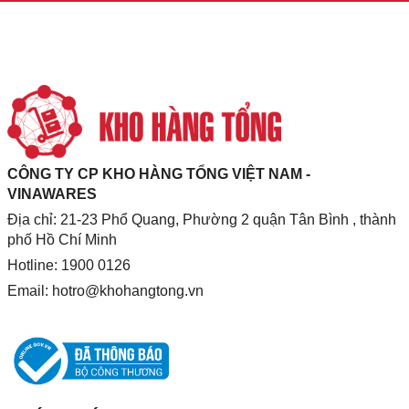
CÔNG TY CP KHO HÀNG TỔNG VIỆT NAM -
VINAWARES
Địa chỉ: 21-23 Phổ Quang, Phường 2 quận Tân Bình , thành
phố Hồ Chí Minh
Hotline: 1900 0126
Email:
hotro@khohangtong.vn