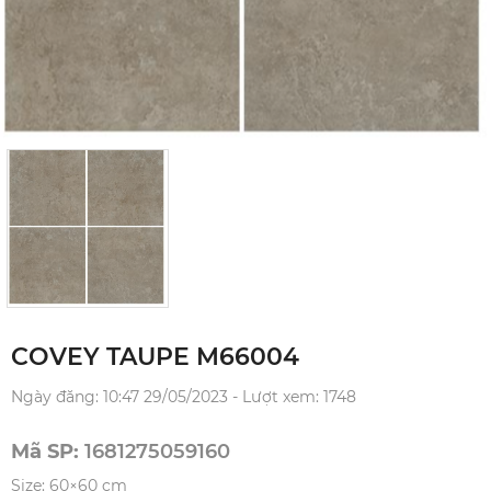
COVEY TAUPE M66004
Ngày đăng: 10:47 29/05/2023 - Lượt xem: 1748
Mã SP:
1681275059160
Size: 60×60 cm