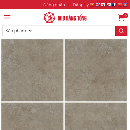
Đăng nhập
Đăng ký
0