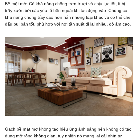
Bề mặt mờ: Có khả năng chống trơn trượt và chịu lực tốt, ít bị
trầy xước bởi các yếu tố bên ngoài khi tác động vào. Chúng có
khả năng chống trầy cao hơn hẳn những loại khác và có thể che
dấu bụi bẩn tốt, phù hợp với nơi tần suất đi lại nhiều, độ ẩm cao.
Gạch bề mặt mờ không tạo hiệu ứng ánh sáng nên không có tác
dụng mở rộng không gian, tuy nhiên nó mang lại cái nhìn tự