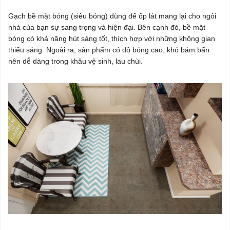
Gạch bề mặt bóng (siêu bóng) dùng để ốp lát mang lại cho ngôi
nhà của bạn sự sang trọng và hiện đại. Bên cạnh đó, bề mặt
bóng có khả năng hút sáng tốt, thích hợp với những không gian
thiếu sáng. Ngoài ra, sản phẩm có độ bóng cao, khó bám bẩn
nên dễ dàng trong khâu vệ sinh, lau chùi.