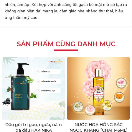
nhiên, ấm áp. Kết hợp với ánh sáng tốt gạch bề mặt mờ sẽ tạo ra
không gian hiện đại mang lại cảm giác nhẹ nhàng thư thái, hiệu
ứng thẩm mỹ cao.
SẢN PHẨM CÙNG DANH MỤC
Dầu gội trị gàu, ngứa, nấm
NƯỚC HOA HỒNG SẮC
da đầu HAKINIKA
NGỌC KHANG (CHAI 145ML)