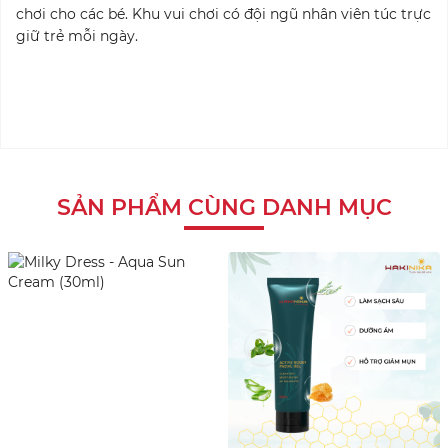
chơi cho các bé. Khu vui chơi có đội ngũ nhân viên túc trực
giữ trẻ mỗi ngày.
SẢN PHẨM CÙNG DANH MỤC