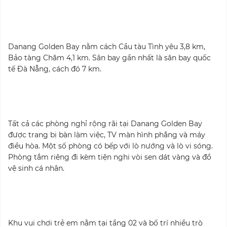
Danang Golden Bay nằm cách Cầu tàu Tình yêu 3,8 km,
Bảo tàng Chăm 4,1 km. Sân bay gần nhất là sân bay quốc
tế Đà Nẵng, cách đó 7 km.
Tất cả các phòng nghỉ rộng rãi tại Danang Golden Bay
được trang bị bàn làm việc, TV màn hình phẳng và máy
điều hòa. Một số phòng có bếp với lò nướng và lò vi sóng.
Phòng tắm riêng đi kèm tiện nghi vòi sen dát vàng và đồ
vệ sinh cá nhân.
Khu vui chơi trẻ em nằm tại tầng 02 và bố trí nhiều trò