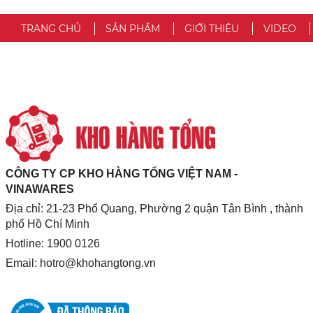
TRANG CHỦ
SẢN PHẨM
GIỚI THIỆU
VIDEO
CÔNG TY CP KHO HÀNG TỔNG VIỆT NAM -
VINAWARES
Địa chỉ: 21-23 Phổ Quang, Phường 2 quận Tân Bình , thành
phố Hồ Chí Minh
Hotline: 1900 0126
Email:
hotro@khohangtong.vn