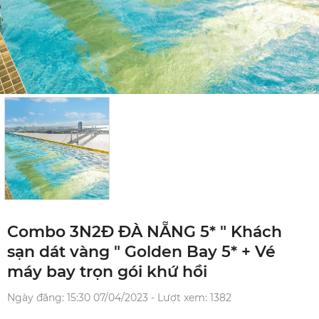
Combo 3N2Đ ĐÀ NẴNG 5* " Khách
sạn dát vàng " Golden Bay 5* + Vé
máy bay trọn gói khứ hồi
Ngày đăng: 15:30 07/04/2023 - Lượt xem: 1382