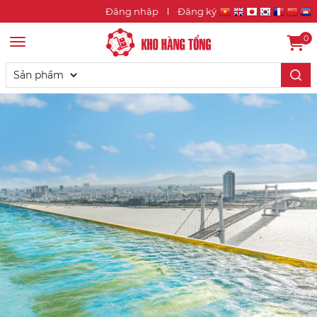
Đăng nhập
Đăng ký
0